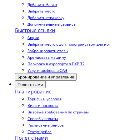
Добавить багаж
Выбрать место
Добавить страховку
Дополнительные сервисы
Быстрые ссылки
Акции
Выбрать место с доп. пространством для ног
Забронировать отель
Арендовать машину
Парковка в аэропорту в DXB T2
Услуги шофера в ОАЭ
Бронирование и управление
Полет с нами
Планирование
Тарифы и условия
Визы и паспорта
Визовые требования по странам
Способы оплаты
Расписание рейсов
Статус рейса
Полет с нами