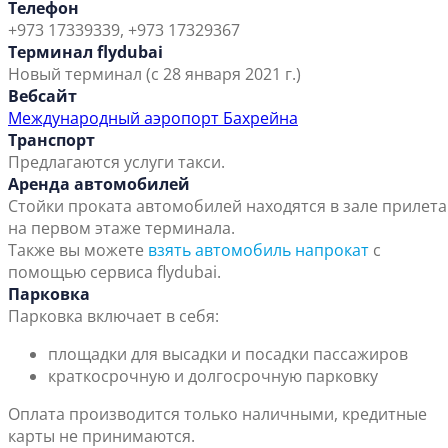
Телефон
+973 17339339, +973 17329367
Терминал flydubai
Новый терминал (с 28 января 2021 г.)
Вебсайт
Международный аэропорт Бахрейна
Транспорт
Предлагаются услуги такси.
Аренда автомобилей
Стойки проката автомобилей находятся в зале прилета
на первом этаже терминала.
Также вы можете
взять автомобиль напрокат
с
помощью сервиса flydubai.
Парковка
Парковка включает в себя:
площадки для высадки и посадки пассажиров
краткосрочную и долгосрочную парковку
Оплата производится только наличными, кредитные
карты не принимаются.