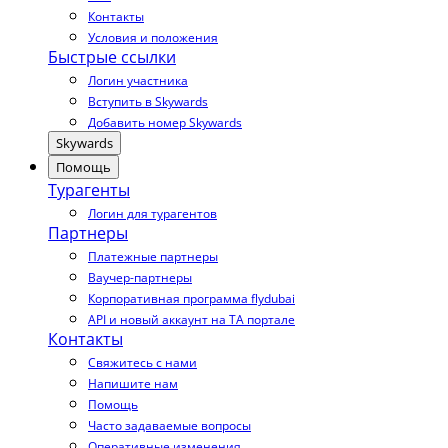
Контакты
Условия и положения
Быстрые ссылки
Логин участника
Вступить в Skywards
Добавить номер Skywards
Skywards
Помощь
Турагенты
Логин для турагентов
Партнеры
Платежные партнеры
Ваучер-партнеры
Корпоративная программа flydubai
API и новый аккаунт на TA портале
Контакты
Свяжитесь с нами
Напишите нам
Помощь
Часто задаваемые вопросы
Оперативные изменения