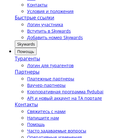
Контакты
Условия и положения
Быстрые ссылки
Логин участника
Вступить в Skywards
Добавить номер Skywards
Skywards
Помощь
Турагенты
Логин для турагентов
Партнеры
Платежные партнеры
Ваучер-партнеры
Корпоративная программа flydubai
API и новый аккаунт на TA портале
Контакты
Свяжитесь с нами
Напишите нам
Помощь
Часто задаваемые вопросы
Оперативные изменения