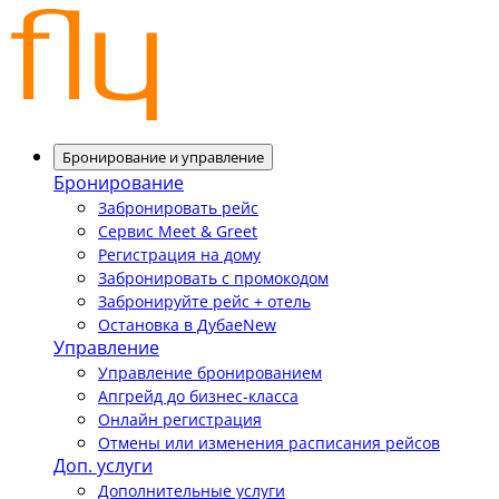
Бронирование и управление
Бронирование
Забронировать рейс
Сервис Meet & Greet
Регистрация на дому
Забронировать с промокодом
Забронируйте рейс + отель
Остановка в Дубае
New
Управление
Управление бронированием
Апгрейд до бизнес-класса
Онлайн регистрация
Отмены или изменения расписания рейсов
Доп. услуги
Дополнительные услуги