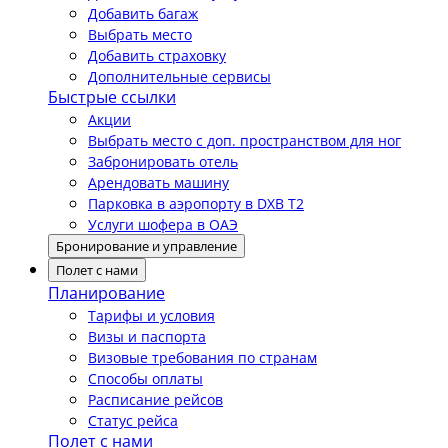
Добавить багаж
Выбрать место
Добавить страховку
Дополнительные сервисы
Быстрые ссылки
Акции
Выбрать место с доп. пространством для ног
Забронировать отель
Арендовать машину
Парковка в аэропорту в DXB T2
Услуги шофера в ОАЭ
Бронирование и управление
Полет с нами
Планирование
Тарифы и условия
Визы и паспорта
Визовые требования по странам
Способы оплаты
Расписание рейсов
Статус рейса
Полет с нами