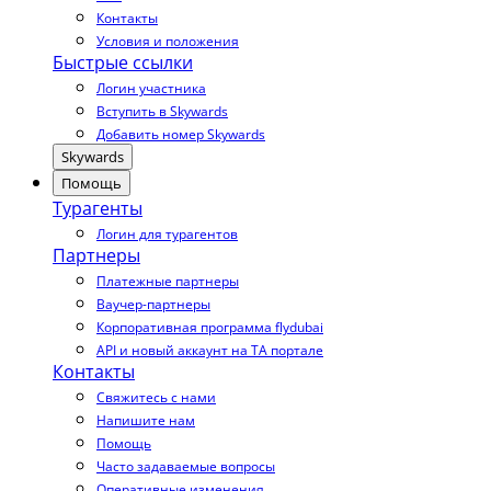
Контакты
Условия и положения
Быстрые ссылки
Логин участника
Вступить в Skywards
Добавить номер Skywards
Skywards
Помощь
Турагенты
Логин для турагентов
Партнеры
Платежные партнеры
Ваучер-партнеры
Корпоративная программа flydubai
API и новый аккаунт на TA портале
Контакты
Свяжитесь с нами
Напишите нам
Помощь
Часто задаваемые вопросы
Оперативные изменения