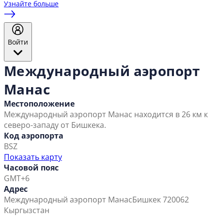
Узнайте больше
Войти
Международный аэропорт
Манас
Местоположение
Международный аэропорт Манас находится в 26 км к
северо-западу от Бишкека.
Код аэропорта
BSZ
Показать карту
Часовой пояс
GMT+6
Адрес
Международный аэропорт Манас
Бишкек 720062
Кыргызстан