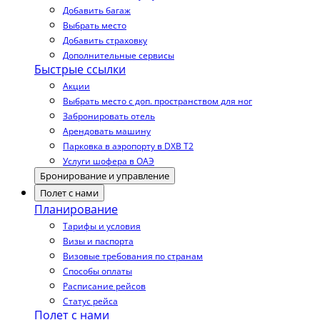
Добавить багаж
Выбрать место
Добавить страховку
Дополнительные сервисы
Быстрые ссылки
Акции
Выбрать место с доп. пространством для ног
Забронировать отель
Арендовать машину
Парковка в аэропорту в DXB T2
Услуги шофера в ОАЭ
Бронирование и управление
Полет с нами
Планирование
Тарифы и условия
Визы и паспорта
Визовые требования по странам
Способы оплаты
Расписание рейсов
Статус рейса
Полет с нами