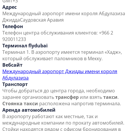
GMT+3
Адрес
Международный аэропорт имени короля Абдулазиза
Джидда
Саудовская Аравия
Телефон
Телефон центра обслуживания клиентов: +966 2
920011233
Терминал flydubai
Терминал 1. В аэропорту имеется терминал «Хадж»,
который обслуживает паломников в Мекку.
Вебсайт
Международный аэропорт Джидды имени короля
Абдулазиза
Транспорт
Чтобы добраться до центра города, необходимо
заранее организовать
трансфер
или взять
такси
.
Стоянка такси
расположена напротив терминала.
Аренда автомобилей
В аэропорту работают как местные, так и
международные компании по прокату автомобилей.
Стойки находятся рядом с офисом бронирования в