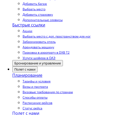
Добавить багаж
Выбрать место
Добавить страховку
Дополнительные сервисы
Быстрые ссылки
Акции
Выбрать место с доп. пространством для ног
Забронировать отель
Арендовать машину
Парковка в аэропорту в DXB T2
Услуги шофера в ОАЭ
Бронирование и управление
Полет с нами
Планирование
Тарифы и условия
Визы и паспорта
Визовые требования по странам
Способы оплаты
Расписание рейсов
Статус рейса
Полет с нами