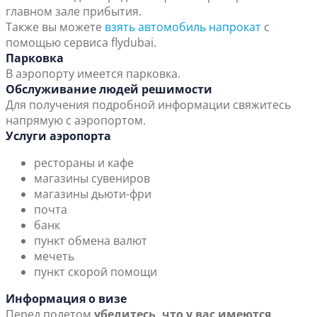
главном зале прибытия.
Также вы можете
взять автомобиль напрокат
с
помощью сервиса flydubai.
Парковка
В аэропорту имеется парковка.
Обслуживание людей решимости
Для получения подробной информации свяжитесь
напрямую с аэропортом.
Услуги аэропорта
рестораны и кафе
магазины сувениров
магазины дьюти-фри
почта
банк
пункт обмена валют
мечеть
пункт скорой помощи
Информация о визе
Перед полетом
убедитесь, что у вас имеются