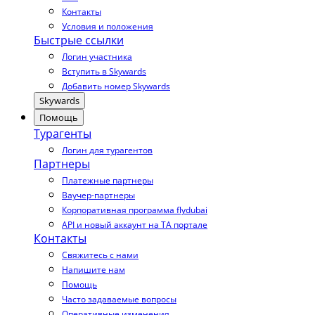
Контакты
Условия и положения
Быстрые ссылки
Логин участника
Вступить в Skywards
Добавить номер Skywards
Skywards
Помощь
Турагенты
Логин для турагентов
Партнеры
Платежные партнеры
Ваучер-партнеры
Корпоративная программа flydubai
API и новый аккаунт на TA портале
Контакты
Свяжитесь с нами
Напишите нам
Помощь
Часто задаваемые вопросы
Оперативные изменения