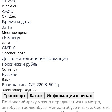
11-25°C
Июл-Сен
-9-2°C
Окт-Дек
Время и дата
23:15
Местное время
сб 8 август
Дата
GMT+6
Часовой пояс
Дополнительная информация
Российский рубль
Currency
Русский
Язык
Розетка типа C/F, 220 В, 50 Гц
Электропереходник
Транспорт
Багаж
Информация о визах
По Новосибирску можно передвигаться на метро,
автобусе, троллейбусе, миниавтобусе и такси. Система