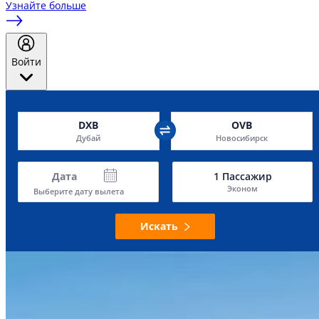
Узнайте больше
Войти
DXB
OVB
Дубай
Новосибирск
Дата
1
Пассажир
Эконом
Выберите дату вылета
Искать