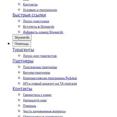
Контакты
Условия и положения
Быстрые ссылки
Логин участника
Вступить в Skywards
Добавить номер Skywards
Skywards
Помощь
Турагенты
Логин для турагентов
Партнеры
Платежные партнеры
Ваучер-партнеры
Корпоративная программа flydubai
API и новый аккаунт на TA портале
Контакты
Свяжитесь с нами
Напишите нам
Помощь
Часто задаваемые вопросы
Оперативные изменения