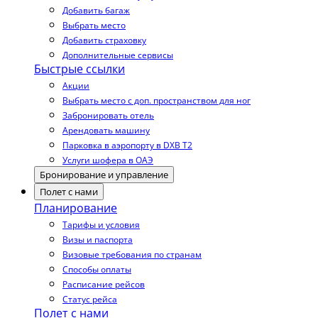
Добавить багаж
Выбрать место
Добавить страховку
Дополнительные сервисы
Быстрые ссылки
Акции
Выбрать место с доп. пространством для ног
Забронировать отель
Арендовать машину
Парковка в аэропорту в DXB T2
Услуги шофера в ОАЭ
Бронирование и управление
Полет с нами
Планирование
Тарифы и условия
Визы и паспорта
Визовые требования по странам
Способы оплаты
Расписание рейсов
Статус рейса
Полет с нами