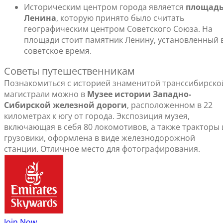
Историческим центром города является
площад
Ленина
, которую принято было считать
географическим центром Советского Союза. На
площади стоит памятник Ленину, установленный 
советское время.
Советы путешественникам
Познакомиться с историей знаменитой транссибирско
магистрали можно в
Музее истории Западно-
Сибирской железной дороги
, расположенном в 22
километрах к югу от города. Экспозиция музея,
включающая в себя 80 локомотивов, а также тракторы 
грузовики, оформлена в виде железнодорожной
станции. Отличное место для фотографирования.
Join Now