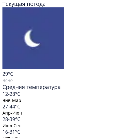
Текущая погода
29
°C
Ясно
Средняя температура
12-28°C
Янв-Мар
27-44°C
Апр-Июн
28-39°C
Июл-Сен
16-31°C