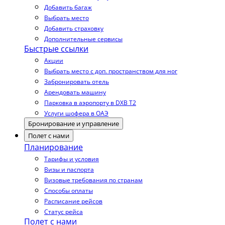
Добавить багаж
Выбрать место
Добавить страховку
Дополнительные сервисы
Быстрые ссылки
Акции
Выбрать место с доп. пространством для ног
Забронировать отель
Арендовать машину
Парковка в аэропорту в DXB T2
Услуги шофера в ОАЭ
Бронирование и управление
Полет с нами
Планирование
Тарифы и условия
Визы и паспорта
Визовые требования по странам
Способы оплаты
Расписание рейсов
Статус рейса
Полет с нами