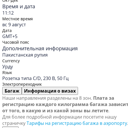
Окт-Дек
Время и дата
11:12
Местное время
вс 9 август
Дата
GMT+5
Часовой пояс
Дополнительная информация
Пакистанская рупия
Currency
Урду
Язык
Розетка типа C/D, 230 В, 50 Гц
Электропереходник
Багаж
Информация о визах
Наши направления разделены на 8 зон.
Плата за
регистрацию каждого килограмма багажа зависи
от того, в какую и из какой зоны вы летите
.
Для более подробной информации посетите нашу
страничку
Тарифы на регистрацию багажа в аэропорту