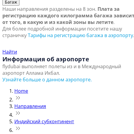
Багаж
Наши направления разделены на 8 зон.
Плата за
регистрацию каждого килограмма багажа зависи
от того, в какую и из какой зоны вы летите
.
Для более подробной информации посетите нашу
страничку
Тарифы на регистрацию багажа в аэропорту
Найти ближайший офис продаж
Найти
Информация об аэропорте
flydubai выполняет полеты из и в Международный
аэропорт Аллама Икбал.
Узнайте больше о данном аэропорте.
Home
Направления
Индийский субконтинент