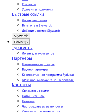
Контакты
Условия и положения
Быстрые ссылки
Логин участника
Вступить в Skywards
Добавить номер Skywards
Skywards
Помощь
Турагенты
Логин для турагентов
Партнеры
Платежные партнеры
Ваучер-партнеры
Корпоративная программа flydubai
API и новый аккаунт на TA портале
Контакты
Свяжитесь с нами
Напишите нам
Помощь
Часто задаваемые вопросы
Оперативные изменения