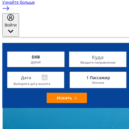
Узнайте больше
Войти
Куда
DXB
Дубай
Введите направление
Дата
1
Пассажир
Эконом
Выберите дату вылета
Искать