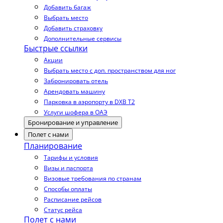
Добавить багаж
Выбрать место
Добавить страховку
Дополнительные сервисы
Быстрые ссылки
Акции
Выбрать место с доп. пространством для ног
Забронировать отель
Арендовать машину
Парковка в аэропорту в DXB T2
Услуги шофера в ОАЭ
Бронирование и управление
Полет с нами
Планирование
Тарифы и условия
Визы и паспорта
Визовые требования по странам
Способы оплаты
Расписание рейсов
Статус рейса
Полет с нами