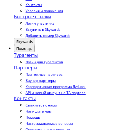
Контакты
Условия и положения
Быстрые ссылки
Логин участника
Вступить в Skywards
Добавить номер Skywards
Skywards
Помощь
Турагенты
Логин для турагентов
Партнеры
Платежные партнеры
Ваучер-партнеры
Корпоративная программа flydubai
API и новый аккаунт на TA портале
Контакты
Свяжитесь с нами
Напишите нам
Помощь
Часто задаваемые вопросы
Оперативные изменения