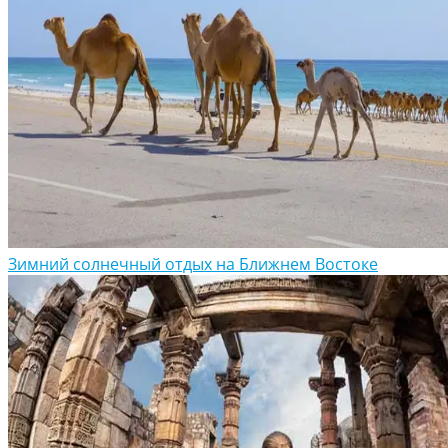
Зимний солнечный отдых на Ближнем Востоке