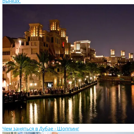
рынках.
Чем заняться в Дубае - Шоппинг