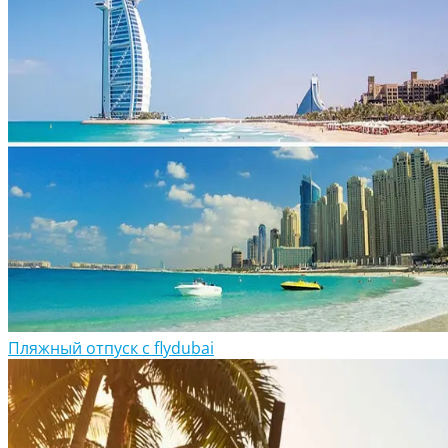
Пляжный отпуск с flydubai