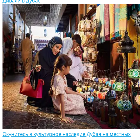
Дивали в Дубае
Окунитесь в культурное наследие Дубая на местных