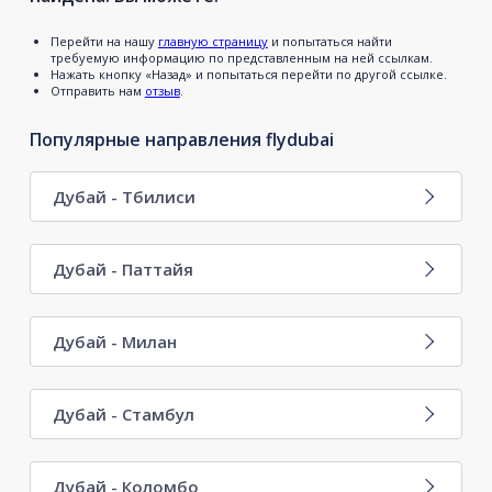
Перейти на нашу
главную страницу
и попытаться найти
требуемую информацию по представленным на ней ссылкам.
Нажать кнопку «Назад» и попытаться перейти по другой ссылке.
Отправить нам
отзыв
.
Популярные направления flydubai
Дубай - Тбилиси
Дубай - Паттайя
Дубай - Милан
Дубай - Стамбул
Дубай - Коломбо