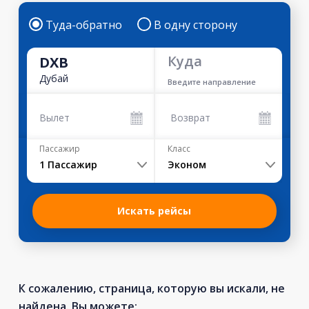
Туда-обратно
В одну сторону
Куда
DXB
Дубай
Введите направление
Вылет
Возврат
Пассажир
Класс
1
Пассажир
Эконом
Искать рейсы
К сожалению, страница, которую вы искали, не
найдена. Вы можете: