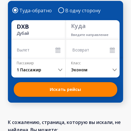
Туда-обратно
В одну сторону
Куда
DXB
Дубай
Введите направление
Вылет
Возврат
Пассажир
Класс
1
Пассажир
Эконом
Искать рейсы
К сожалению, страница, которую вы искали, не
найдена. Вы можете: