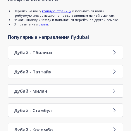
Перейти на нашу
главную страницу
и попытаться найти
требуемую информацию по представленным на ней ссылкам.
Нажать кнопку «Назад» и попытаться перейти по другой ссылке.
Отправить нам
отзыв
.
Популярные направления flydubai
Дубай - Тбилиси
Дубай - Паттайя
Дубай - Милан
Дубай - Стамбул
Дубай - Коломбо