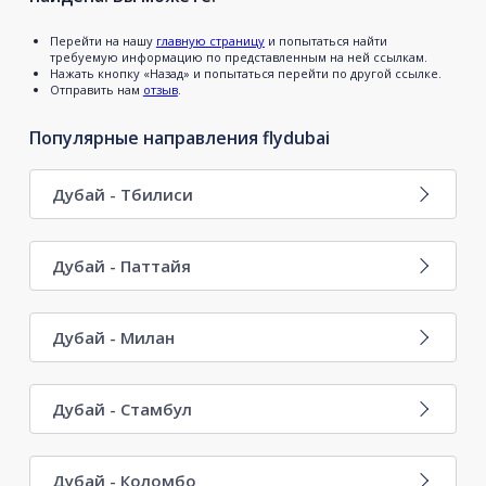
Перейти на нашу
главную страницу
и попытаться найти
требуемую информацию по представленным на ней ссылкам.
Нажать кнопку «Назад» и попытаться перейти по другой ссылке.
Отправить нам
отзыв
.
Популярные направления flydubai
Дубай - Тбилиси
Дубай - Паттайя
Дубай - Милан
Дубай - Стамбул
Дубай - Коломбо