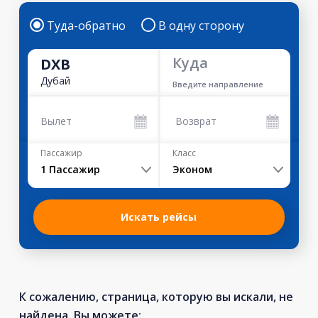
Туда-обратно
В одну сторону
Куда
DXB
Дубай
Введите направление
Вылет
Возврат
Пассажир
Класс
1
Пассажир
Эконом
Искать рейсы
К сожалению, страница, которую вы искали, не
найдена. Вы можете: