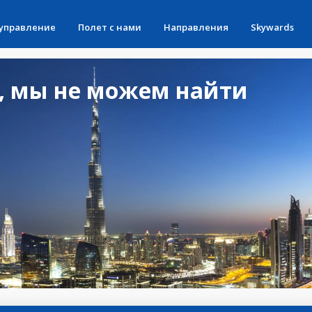
 управление
Полет с нами
Направления
Skywards
, мы не можем найти