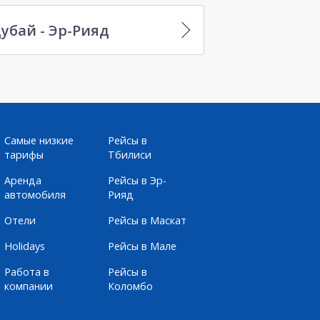
убай - Эр-Рияд
Самые низкие
Рейсы в
тарифы
Тбилиси
Аренда
Рейсы в Эр-
автомобиля
Рияд
Отели
Рейсы в Маскат
Holidays
Рейсы в Мале
Работа в
Рейсы в
компании
Коломбо