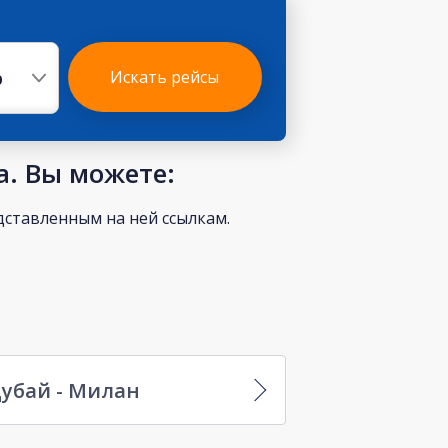
р
Искать рейсы
а. Вы можете:
ставленным на ней ссылкам.
убай - Милан