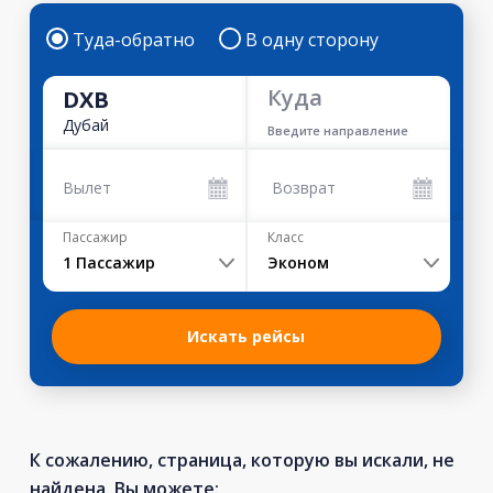
Туда-обратно
В одну сторону
Куда
DXB
Дубай
Введите направление
Вылет
Возврат
Пассажир
Класс
1
Пассажир
Эконом
Искать рейсы
К сожалению, страница, которую вы искали, не
найдена. Вы можете: