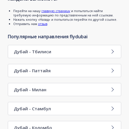
Перейти на нашу
главную страницу
и попытаться найти
требуемую информацию по представленным на ней ссылкам.
Нажать кнопку «Назад» и попытаться перейти по другой ссылке.
Отправить нам
отзыв
.
Популярные направления flydubai
Дубай - Тбилиси
Дубай - Паттайя
Дубай - Милан
Дубай - Стамбул
Дубай - Коломбо