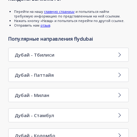
Перейти на нашу
главную страницу
и попытаться найти
требуемую информацию по представленным на ней ссылкам.
Нажать кнопку «Назад» и попытаться перейти по другой ссылке.
Отправить нам
отзыв
.
Популярные направления flydubai
Дубай - Тбилиси
Дубай - Паттайя
Дубай - Милан
Дубай - Стамбул
Дубай - Коломбо