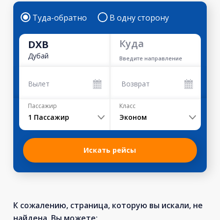
Туда-обратно
В одну сторону
Куда
DXB
Дубай
Введите направление
Вылет
Возврат
Пассажир
Класс
1
Пассажир
Эконом
Искать рейсы
К сожалению, страница, которую вы искали, не
найдена. Вы можете: