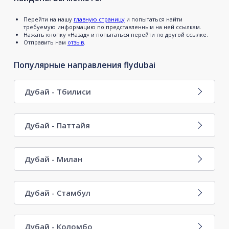
Перейти на нашу
главную страницу
и попытаться найти
требуемую информацию по представленным на ней ссылкам.
Нажать кнопку «Назад» и попытаться перейти по другой ссылке.
Отправить нам
отзыв
.
Популярные направления flydubai
Дубай - Тбилиси
Дубай - Паттайя
Дубай - Милан
Дубай - Стамбул
Дубай - Коломбо