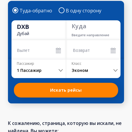
Туда-обратно
В одну сторону
Куда
DXB
Дубай
Введите направление
Вылет
Возврат
Пассажир
Класс
1
Пассажир
Эконом
Искать рейсы
К сожалению, страница, которую вы искали, не
найдена. Вы можете: