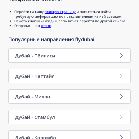
Перейти на нашу
главную страницу
и попытаться найти
требуемую информацию по представленным на ней ссылкам.
Нажать кнопку «Назад» и попытаться перейти по другой ссылке.
Отправить нам
отзыв
.
Популярные направления flydubai
Дубай - Тбилиси
Дубай - Паттайя
Дубай - Милан
Дубай - Стамбул
Дубай - Коломбо