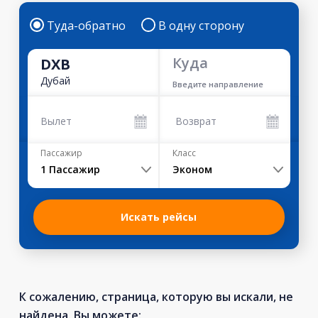
Туда-обратно
В одну сторону
Куда
DXB
Дубай
Введите направление
Вылет
Возврат
Пассажир
Класс
1
Пассажир
Эконом
Искать рейсы
К сожалению, страница, которую вы искали, не
найдена. Вы можете: