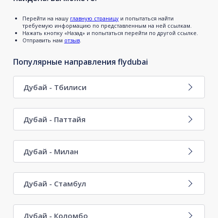
Перейти на нашу
главную страницу
и попытаться найти
требуемую информацию по представленным на ней ссылкам.
Нажать кнопку «Назад» и попытаться перейти по другой ссылке.
Отправить нам
отзыв
.
Популярные направления flydubai
Дубай - Тбилиси
Дубай - Паттайя
Дубай - Милан
Дубай - Стамбул
Дубай - Коломбо