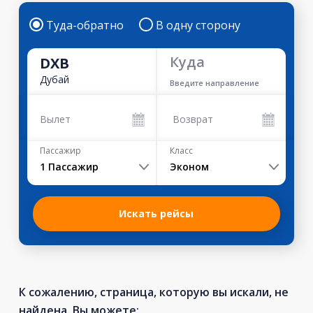
Туда-обратно
В одну сторону
Куда
DXB
Дубай
Введите направление
Вылет
Возврат
Пассажир
Класс
1
Пассажир
Эконом
Искать рейсы
К сожалению, страница, которую вы искали, не
найдена. Вы можете: