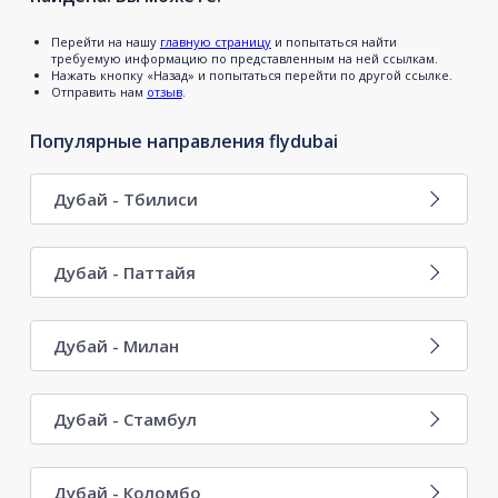
Перейти на нашу
главную страницу
и попытаться найти
требуемую информацию по представленным на ней ссылкам.
Нажать кнопку «Назад» и попытаться перейти по другой ссылке.
Отправить нам
отзыв
.
Популярные направления flydubai
Дубай - Тбилиси
Дубай - Паттайя
Дубай - Милан
Дубай - Стамбул
Дубай - Коломбо