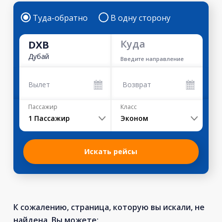
Туда-обратно
В одну сторону
Куда
DXB
Дубай
Введите направление
Вылет
Возврат
Пассажир
Класс
1
Пассажир
Эконом
Искать рейсы
К сожалению, страница, которую вы искали, не
найдена. Вы можете: