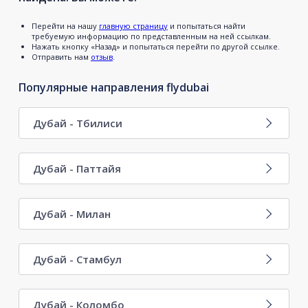
Перейти на нашу
главную страницу
и попытаться найти
требуемую информацию по представленным на ней ссылкам.
Нажать кнопку «Назад» и попытаться перейти по другой ссылке.
Отправить нам
отзыв
.
Популярные направления flydubai
Дубай - Тбилиси
Дубай - Паттайя
Дубай - Милан
Дубай - Стамбул
Дубай - Коломбо