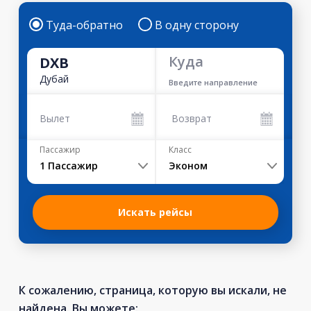
Туда-обратно
В одну сторону
Куда
DXB
Дубай
Введите направление
Вылет
Возврат
Пассажир
Класс
1
Пассажир
Эконом
Искать рейсы
К сожалению, страница, которую вы искали, не
найдена. Вы можете: