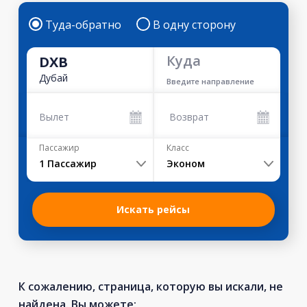
Туда-обратно
В одну сторону
Куда
DXB
Дубай
Введите направление
Вылет
Возврат
Пассажир
Класс
1
Пассажир
Эконом
Искать рейсы
К сожалению, страница, которую вы искали, не
найдена. Вы можете: