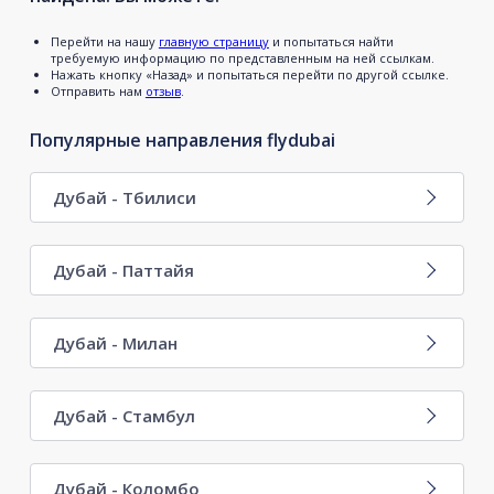
Перейти на нашу
главную страницу
и попытаться найти
требуемую информацию по представленным на ней ссылкам.
Нажать кнопку «Назад» и попытаться перейти по другой ссылке.
Отправить нам
отзыв
.
Популярные направления flydubai
Дубай - Тбилиси
Дубай - Паттайя
Дубай - Милан
Дубай - Стамбул
Дубай - Коломбо