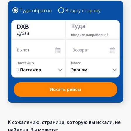
Туда-обратно
В одну сторону
Куда
DXB
Дубай
Введите направление
Вылет
Возврат
Пассажир
Класс
1
Пассажир
Эконом
Искать рейсы
К сожалению, страница, которую вы искали, не
найдена. Вы можете: