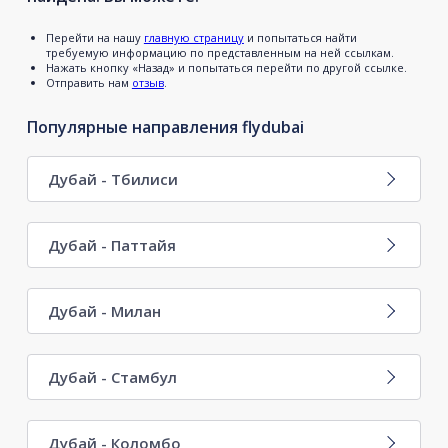
Перейти на нашу
главную страницу
и попытаться найти
требуемую информацию по представленным на ней ссылкам.
Нажать кнопку «Назад» и попытаться перейти по другой ссылке.
Отправить нам
отзыв
.
Популярные направления flydubai
Дубай - Тбилиси
Дубай - Паттайя
Дубай - Милан
Дубай - Стамбул
Дубай - Коломбо