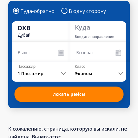
Туда-обратно
В одну сторону
Куда
DXB
Дубай
Введите направление
Вылет
Возврат
Пассажир
Класс
1
Пассажир
Эконом
Искать рейсы
К сожалению, страница, которую вы искали, не
найдена. Вы можете: