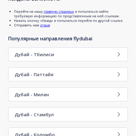
Перейти на нашу
главную страницу
и попытаться найти
требуемую информацию по представленным на ней ссылкам.
Нажать кнопку «Назад» и попытаться перейти по другой ссылке.
Отправить нам
отзыв
.
Популярные направления flydubai
Дубай - Тбилиси
Дубай - Паттайя
Дубай - Милан
Дубай - Стамбул
Дубай - Коломбо