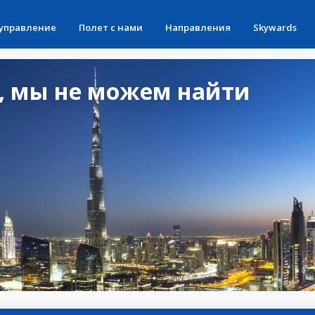
 управление
Полет с нами
Направления
Skywards
, мы не можем найти