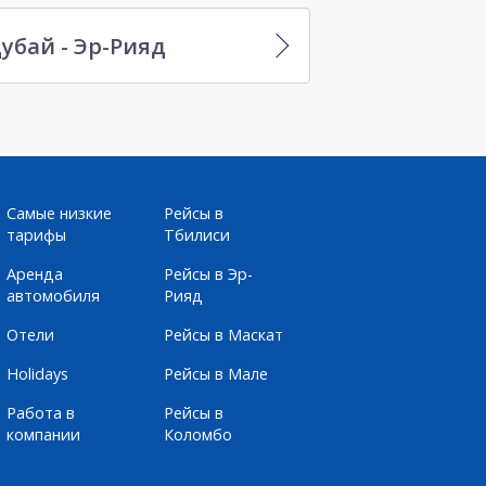
убай - Эр-Рияд
Самые низкие
Рейсы в
тарифы
Тбилиси
Аренда
Рейсы в Эр-
автомобиля
Рияд
Отели
Рейсы в Маскат
Holidays
Рейсы в Мале
Работа в
Рейсы в
компании
Коломбо