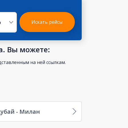
р
Искать рейсы
а. Вы можете:
ставленным на ней ссылкам.
убай - Милан