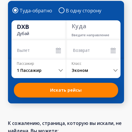
Туда-обратно
В одну сторону
Куда
DXB
Дубай
Введите направление
Вылет
Возврат
Пассажир
Класс
1
Пассажир
Эконом
Искать рейсы
К сожалению, страница, которую вы искали, не
найдена. Вы можете: