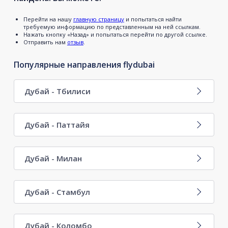
Перейти на нашу
главную страницу
и попытаться найти
требуемую информацию по представленным на ней ссылкам.
Нажать кнопку «Назад» и попытаться перейти по другой ссылке.
Отправить нам
отзыв
.
Популярные направления flydubai
Дубай - Тбилиси
Дубай - Паттайя
Дубай - Милан
Дубай - Стамбул
Дубай - Коломбо