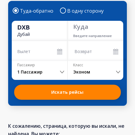
Туда-обратно
В одну сторону
Куда
DXB
Дубай
Введите направление
Вылет
Возврат
Пассажир
Класс
1
Пассажир
Эконом
Искать рейсы
К сожалению, страница, которую вы искали, не
найдена. Вы можете: