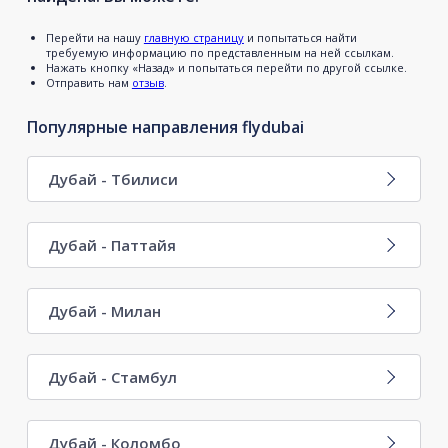
Перейти на нашу
главную страницу
и попытаться найти
требуемую информацию по представленным на ней ссылкам.
Нажать кнопку «Назад» и попытаться перейти по другой ссылке.
Отправить нам
отзыв
.
Популярные направления flydubai
Дубай - Тбилиси
Дубай - Паттайя
Дубай - Милан
Дубай - Стамбул
Дубай - Коломбо