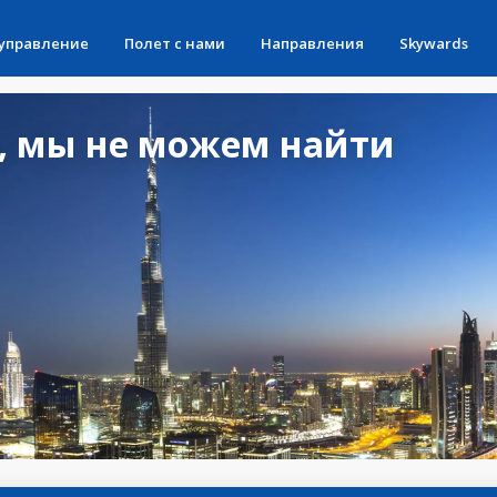
 управление
Полет с нами
Направления
Skywards
, мы не можем найти