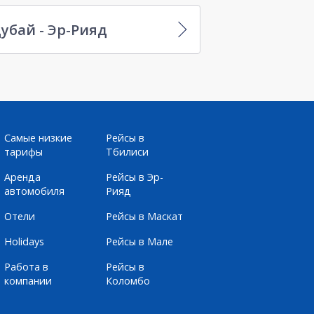
убай - Эр-Рияд
Самые низкие
Рейсы в
тарифы
Тбилиси
Аренда
Рейсы в Эр-
автомобиля
Рияд
Отели
Рейсы в Маскат
Holidays
Рейсы в Мале
Работа в
Рейсы в
компании
Коломбо