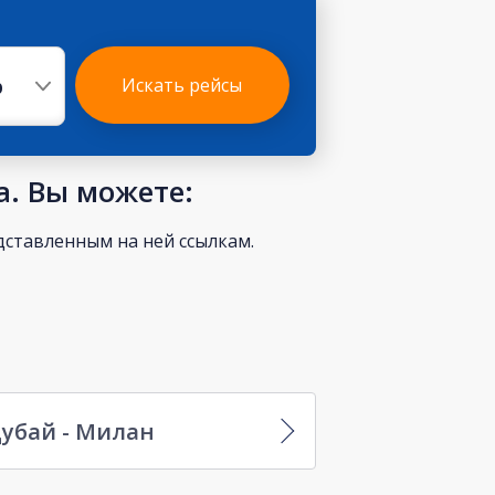
р
Искать рейсы
а. Вы можете:
ставленным на ней ссылкам.
убай - Милан