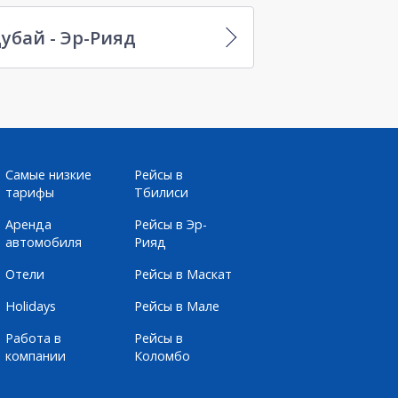
убай - Эр-Рияд
Самые низкие
Рейсы в
тарифы
Тбилиси
Аренда
Рейсы в Эр-
автомобиля
Рияд
Отели
Рейсы в Маскат
Holidays
Рейсы в Мале
Работа в
Рейсы в
компании
Коломбо