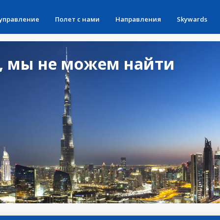
 управление
Полет с нами
Направления
Skywards
, мы не можем найти