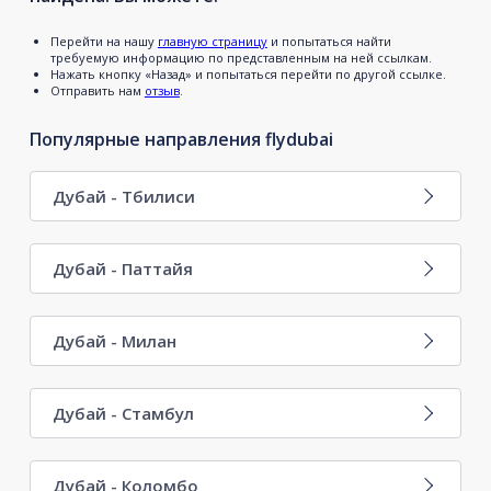
Перейти на нашу
главную страницу
и попытаться найти
требуемую информацию по представленным на ней ссылкам.
Нажать кнопку «Назад» и попытаться перейти по другой ссылке.
Отправить нам
отзыв
.
Популярные направления flydubai
Дубай - Тбилиси
Дубай - Паттайя
Дубай - Милан
Дубай - Стамбул
Дубай - Коломбо