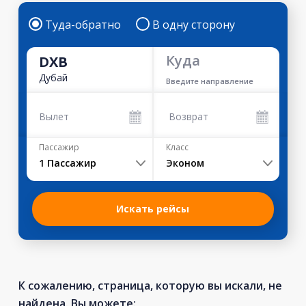
Туда-обратно
В одну сторону
Куда
DXB
Дубай
Введите направление
Вылет
Возврат
Пассажир
Класс
1
Пассажир
Эконом
Искать рейсы
К сожалению, страница, которую вы искали, не
найдена. Вы можете: