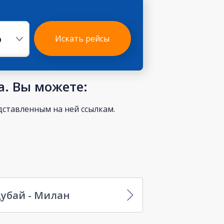
р
Искать рейсы
а. Вы можете:
ставленным на ней ссылкам.
убай - Милан