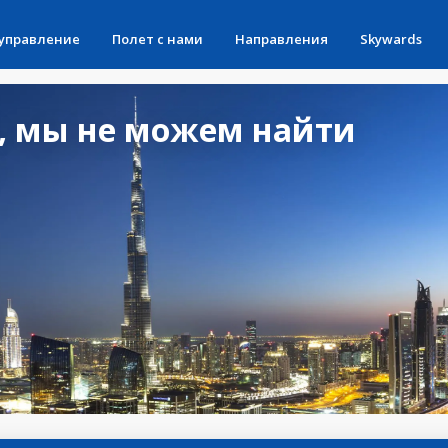
 управление
Полет с нами
Направления
Skywards
, мы не можем найти