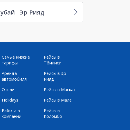
убай - Эр-Рияд
Самые низкие
Рейсы в
тарифы
Тбилиси
Аренда
Рейсы в Эр-
автомобиля
Рияд
Отели
Рейсы в Маскат
Holidays
Рейсы в Мале
Работа в
Рейсы в
компании
Коломбо