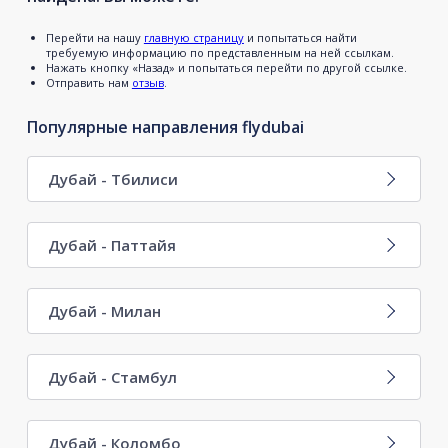
Перейти на нашу
главную страницу
и попытаться найти
требуемую информацию по представленным на ней ссылкам.
Нажать кнопку «Назад» и попытаться перейти по другой ссылке.
Отправить нам
отзыв
.
Популярные направления flydubai
Дубай - Тбилиси
Дубай - Паттайя
Дубай - Милан
Дубай - Стамбул
Дубай - Коломбо