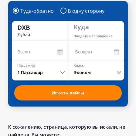
Туда-обратно
В одну сторону
Куда
DXB
Дубай
Введите направление
Вылет
Возврат
Пассажир
Класс
1
Пассажир
Эконом
Искать рейсы
К сожалению, страница, которую вы искали, не
найдена. Вы можете: