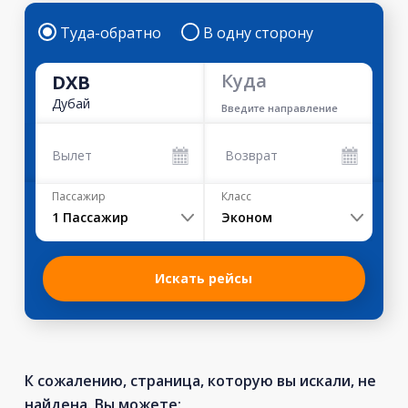
Туда-обратно
В одну сторону
Куда
DXB
Дубай
Введите направление
Вылет
Возврат
Пассажир
Класс
1
Пассажир
Эконом
Искать рейсы
К сожалению, страница, которую вы искали, не
найдена. Вы можете: