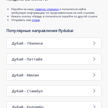
Перейти на нашу
главную страницу
и попытаться найти
требуемую информацию по представленным на ней ссылкам.
Нажать кнопку «Назад» и попытаться перейти по другой ссылке.
Отправить нам
отзыв
.
Популярные направления flydubai
Дубай - Тбилиси
Дубай - Паттайя
Дубай - Милан
Дубай - Стамбул
Дубай - Коломбо