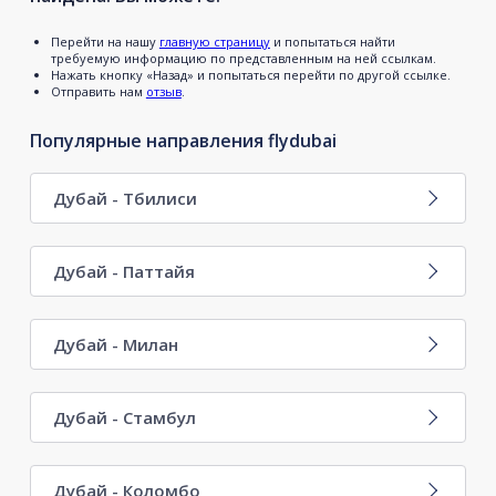
Перейти на нашу
главную страницу
и попытаться найти
требуемую информацию по представленным на ней ссылкам.
Нажать кнопку «Назад» и попытаться перейти по другой ссылке.
Отправить нам
отзыв
.
Популярные направления flydubai
Дубай - Тбилиси
Дубай - Паттайя
Дубай - Милан
Дубай - Стамбул
Дубай - Коломбо