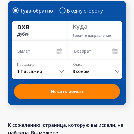
Туда-обратно
В одну сторону
Куда
DXB
Дубай
Введите направление
Вылет
Возврат
Пассажир
Класс
1
Пассажир
Эконом
Искать рейсы
К сожалению, страница, которую вы искали, не
найдена. Вы можете: