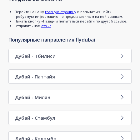
Перейти на нашу
главную страницу
и попытаться найти
требуемую информацию по представленным на ней ссылкам.
Нажать кнопку «Назад» и попытаться перейти по другой ссылке.
Отправить нам
отзыв
.
Популярные направления flydubai
Дубай - Тбилиси
Дубай - Паттайя
Дубай - Милан
Дубай - Стамбул
Дубай - Коломбо