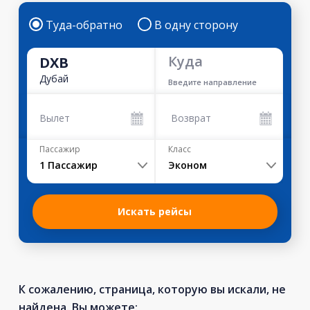
Туда-обратно
В одну сторону
Куда
DXB
Дубай
Введите направление
Вылет
Возврат
Пассажир
Класс
1
Пассажир
Эконом
Искать рейсы
К сожалению, страница, которую вы искали, не
найдена. Вы можете: