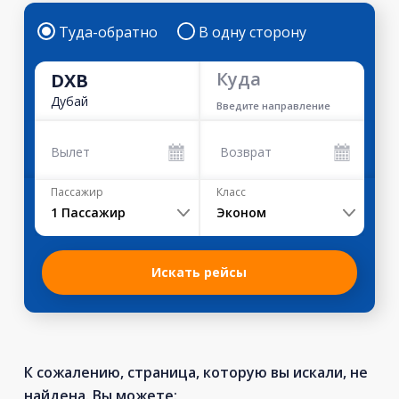
Туда-обратно
В одну сторону
Куда
DXB
Дубай
Введите направление
Вылет
Возврат
Пассажир
Класс
1
Пассажир
Эконом
Искать рейсы
К сожалению, страница, которую вы искали, не
найдена. Вы можете: