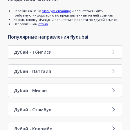
Перейти на нашу
главную страницу
и попытаться найти
требуемую информацию по представленным на ней ссылкам.
Нажать кнопку «Назад» и попытаться перейти по другой ссылке.
Отправить нам
отзыв
.
Популярные направления flydubai
Дубай - Тбилиси
Дубай - Паттайя
Дубай - Милан
Дубай - Стамбул
Дубай - Коломбо