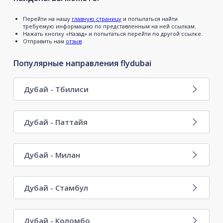
Перейти на нашу
главную страницу
и попытаться найти
требуемую информацию по представленным на ней ссылкам.
Нажать кнопку «Назад» и попытаться перейти по другой ссылке.
Отправить нам
отзыв
.
Популярные направления flydubai
Дубай - Тбилиси
Дубай - Паттайя
Дубай - Милан
Дубай - Стамбул
Дубай - Коломбо