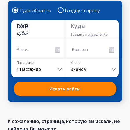
Туда-обратно
В одну сторону
Куда
DXB
Дубай
Введите направление
Вылет
Возврат
Пассажир
Класс
1
Пассажир
Эконом
Искать рейсы
К сожалению, страница, которую вы искали, не
найдена. Вы можете: