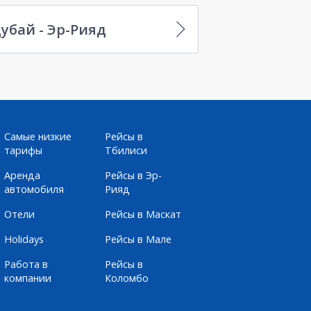
убай - Эр-Рияд
Самые низкие
Рейсы в
тарифы
Тбилиси
Аренда
Рейсы в Эр-
автомобиля
Рияд
Отели
Рейсы в Маскат
Holidays
Рейсы в Мале
Работа в
Рейсы в
компании
Коломбо