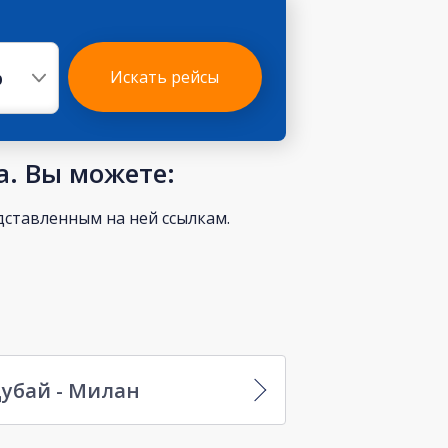
р
Искать рейсы
а. Вы можете:
ставленным на ней ссылкам.
убай - Милан