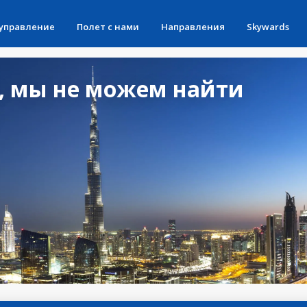
 управление
Полет с нами
Направления
Skywards
, мы не можем найти