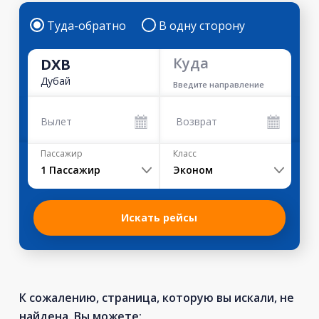
Туда-обратно
В одну сторону
Куда
DXB
Дубай
Введите направление
Вылет
Возврат
Пассажир
Класс
1
Пассажир
Эконом
Искать рейсы
К сожалению, страница, которую вы искали, не
найдена. Вы можете: