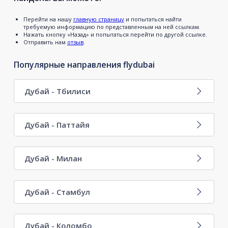
Перейти на нашу
главную страницу
и попытаться найти
требуемую информацию по представленным на ней ссылкам.
Нажать кнопку «Назад» и попытаться перейти по другой ссылке.
Отправить нам
отзыв
.
Популярные направления flydubai
Дубай - Тбилиси
Дубай - Паттайя
Дубай - Милан
Дубай - Стамбул
Дубай - Коломбо