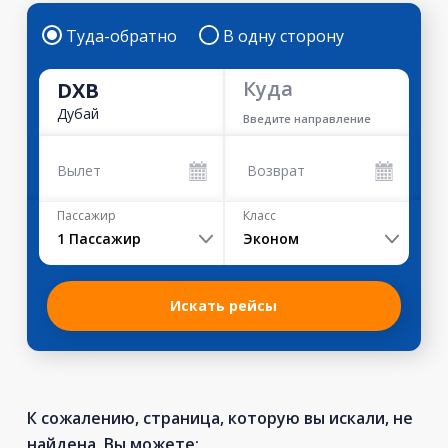
Туда-обратно
В одну сторону
Куда
DXB
Дубай
Введите направление
Вылет
Возврат
Пассажир
Класс
1
Пассажир
Эконом
Искать рейсы
К сожалению, страница, которую вы искали, не
найдена. Вы можете: