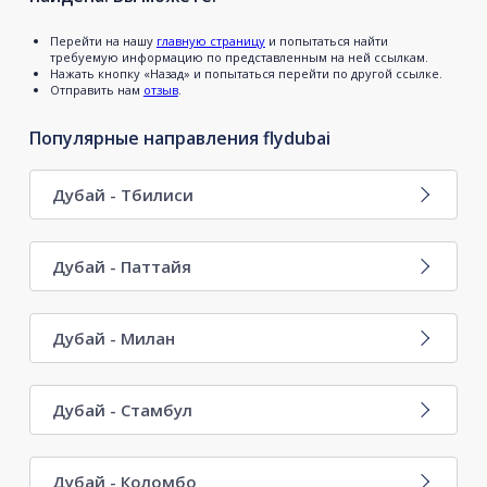
Перейти на нашу
главную страницу
и попытаться найти
требуемую информацию по представленным на ней ссылкам.
Нажать кнопку «Назад» и попытаться перейти по другой ссылке.
Отправить нам
отзыв
.
Популярные направления flydubai
Дубай - Тбилиси
Дубай - Паттайя
Дубай - Милан
Дубай - Стамбул
Дубай - Коломбо