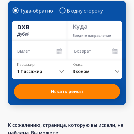
Туда-обратно
В одну сторону
Куда
DXB
Дубай
Введите направление
Вылет
Возврат
Пассажир
Класс
1
Пассажир
Эконом
Искать рейсы
К сожалению, страница, которую вы искали, не
найдена. Вы можете: