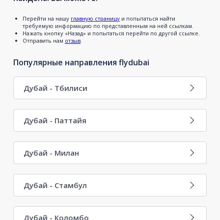
Перейти на нашу
главную страницу
и попытаться найти
требуемую информацию по представленным на ней ссылкам.
Нажать кнопку «Назад» и попытаться перейти по другой ссылке.
Отправить нам
отзыв
.
Популярные направления flydubai
Дубай - Тбилиси
Дубай - Паттайя
Дубай - Милан
Дубай - Стамбул
Дубай - Коломбо