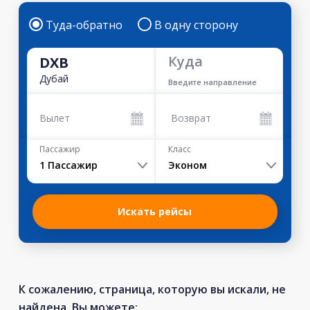
Туда-обратно
В одну сторону
Куда
DXB
Дубай
Введите направление
Вылет
Возврат
Пассажир
Класс
1
Пассажир
Эконом
Искать рейсы
К сожалению, страница, которую вы искали, не
найдена. Вы можете: