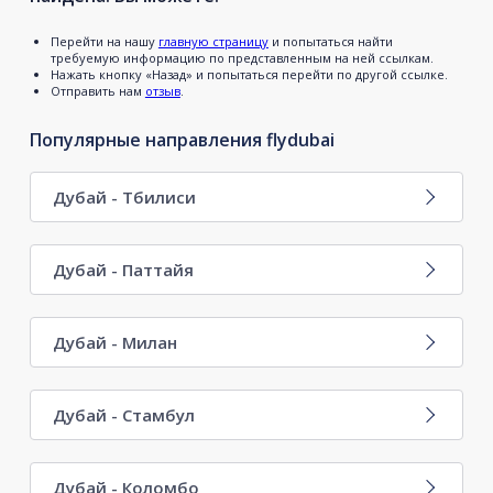
Перейти на нашу
главную страницу
и попытаться найти
требуемую информацию по представленным на ней ссылкам.
Нажать кнопку «Назад» и попытаться перейти по другой ссылке.
Отправить нам
отзыв
.
Популярные направления flydubai
Дубай - Тбилиси
Дубай - Паттайя
Дубай - Милан
Дубай - Стамбул
Дубай - Коломбо