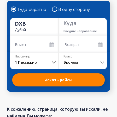
Туда-обратно
В одну сторону
Куда
DXB
Дубай
Введите направление
Вылет
Возврат
Пассажир
Класс
1
Пассажир
Эконом
Искать рейсы
К сожалению, страница, которую вы искали, не
найдена. Вы можете: