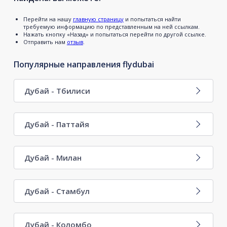
Перейти на нашу
главную страницу
и попытаться найти
требуемую информацию по представленным на ней ссылкам.
Нажать кнопку «Назад» и попытаться перейти по другой ссылке.
Отправить нам
отзыв
.
Популярные направления flydubai
Дубай - Тбилиси
Дубай - Паттайя
Дубай - Милан
Дубай - Стамбул
Дубай - Коломбо