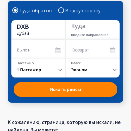
Туда-обратно
В одну сторону
Куда
DXB
Дубай
Введите направление
Вылет
Возврат
Пассажир
Класс
1
Пассажир
Эконом
Искать рейсы
К сожалению, страница, которую вы искали, не
найдена. Вы можете: