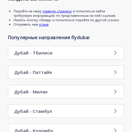
Перейти на нашу
главную страницу
и попытаться найти
требуемую информацию по представленным на ней ссылкам.
Нажать кнопку «Назад» и попытаться перейти по другой ссылке.
Отправить нам
отзыв
.
Популярные направления flydubai
Дубай - Тбилиси
Дубай - Паттайя
Дубай - Милан
Дубай - Стамбул
Дубай - Коломбо