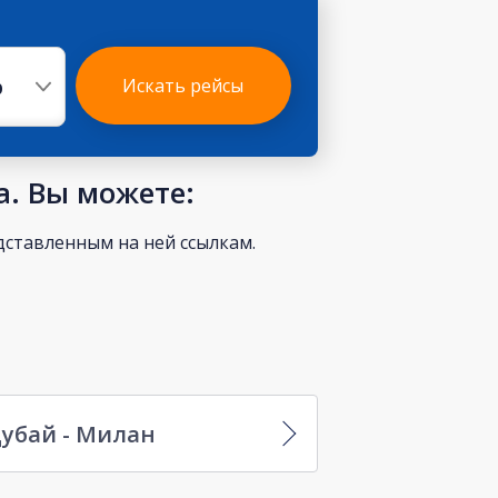
р
Искать рейсы
а. Вы можете:
ставленным на ней ссылкам.
убай - Милан