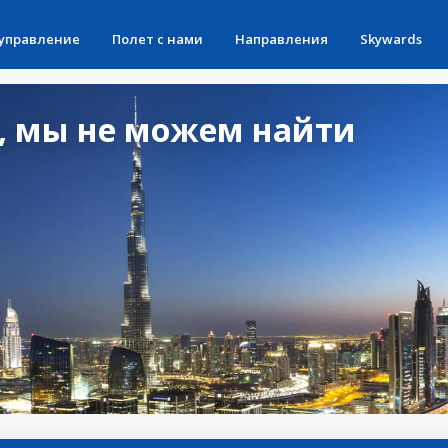
 управление
Полет с нами
Направления
Skywards
, мы не можем найти