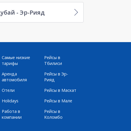
убай - Эр-Рияд
Самые низкие
Рейсы в
тарифы
Тбилиси
Аренда
Рейсы в Эр-
автомобиля
Рияд
Отели
Рейсы в Маскат
Holidays
Рейсы в Мале
Работа в
Рейсы в
компании
Коломбо