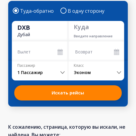
Туда-обратно
В одну сторону
Куда
DXB
Дубай
Введите направление
Вылет
Возврат
Пассажир
Класс
1
Пассажир
Эконом
Искать рейсы
К сожалению, страница, которую вы искали, не
найдена. Вы можете: