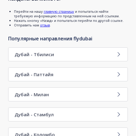
Перейти на нашу
главную страницу
и попытаться найти
требуемую информацию по представленным на ней ссылкам.
Нажать кнопку «Назад» и попытаться перейти по другой ссылке.
Отправить нам
отзыв
.
Популярные направления flydubai
Дубай - Тбилиси
Дубай - Паттайя
Дубай - Милан
Дубай - Стамбул
Дубай - Коломбо