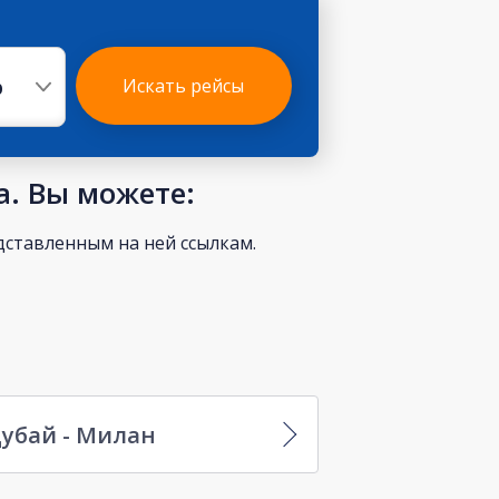
р
Искать рейсы
а. Вы можете:
ставленным на ней ссылкам.
убай - Милан