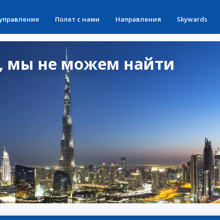
 управление
Полет с нами
Направления
Skywards
, мы не можем найти