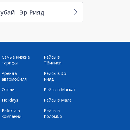
убай - Эр-Рияд
Самые низкие
Рейсы в
тарифы
Тбилиси
Аренда
Рейсы в Эр-
автомобиля
Рияд
Отели
Рейсы в Маскат
Holidays
Рейсы в Мале
Работа в
Рейсы в
компании
Коломбо