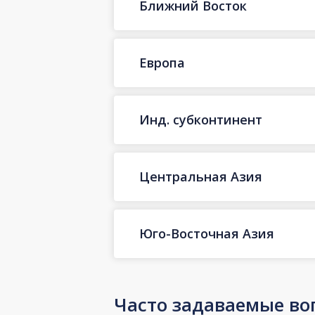
Ближний Восток
Европа
Инд. субконтинент
Центральная Азия
Юго-Восточная Азия
Часто задаваемые во