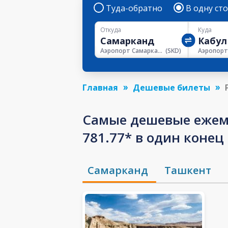
Туда-обратно
В одну ст
Откуда
Куда
Аэропорт Самарканд
(
SKD
)
Аэропорт
Главная
Дешевые билеты
Самые дешевые ежем
781.77* в один конец
Самарканд
Ташкент