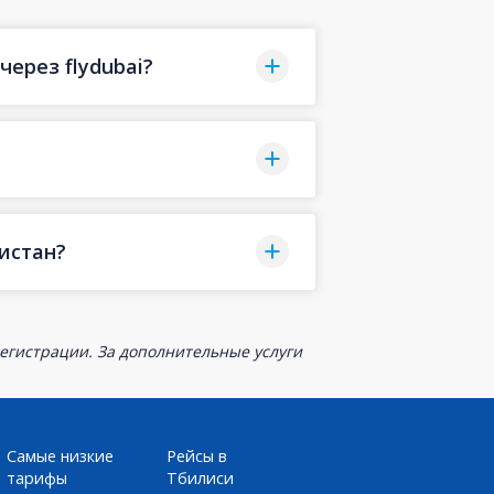
ерез flydubai?
истан?
егистрации. За дополнительные услуги
Самые низкие
Рейсы в
тарифы
Тбилиси