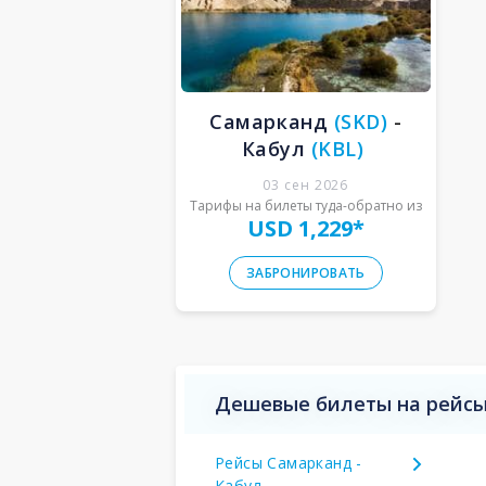
Самарканд
(
SKD
)
-
Кабул
(
KBL
)
03 сен 2026
Тарифы на билеты туда-обратно из
USD 1,229
*
ЗАБРОНИРОВАТЬ
Дешевые билеты на рейсы
Рейсы Самарканд -
Кабул