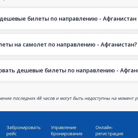
 дешевые билеты по направлению - Афганистан ч
еты на самолет по направлению - Афганистан?
овать дешевые билеты по направлению - Афган
ение последних 48 часов и могут быть недоступны на момент р
Забронировать
Управление
Онлайн-
рейс
бронирование
регистрация