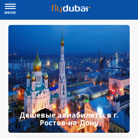
МЕНЮ
Дешевые авиабилеты в г.
Ростов-на-Дону