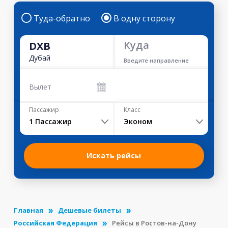
Туда-обратно
В одну сторону
Куда
DXB
Дубай
Введите направление
Вылет
Пассажир
Класс
1
Пассажир
Эконом
Искать рейсы
Главная
Дешевые билеты
Российская Федерация
Рейсы в Ростов-на-Дону