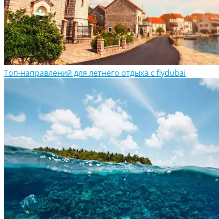
Топ-направлений для летнего отдыха с flydubai