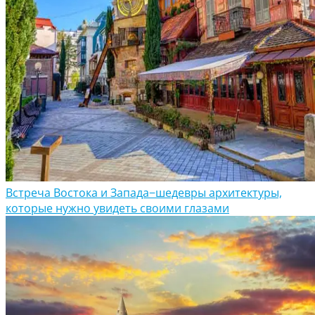
Встреча Востока и Запада−шедевры архитектуры,
которые нужно увидеть своими глазами