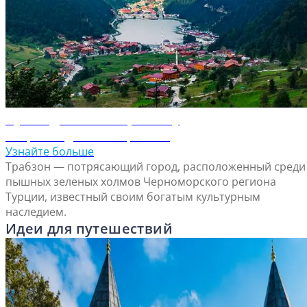
Путеводитель по Трабзону
Откройте для себя Трабзон
Узнайте больше
Трабзон — потрясающий город, расположенный среди
пышных зеленых холмов Черноморского региона
Турции, известный своим богатым культурным
наследием.
Идеи для путешествий