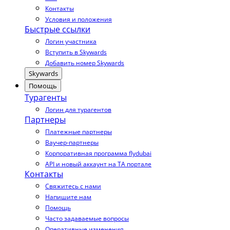
Контакты
Условия и положения
Быстрые ссылки
Логин участника
Вступить в Skywards
Добавить номер Skywards
Skywards
Помощь
Турагенты
Логин для турагентов
Партнеры
Платежные партнеры
Ваучер-партнеры
Корпоративная программа flydubai
API и новый аккаунт на TA портале
Контакты
Свяжитесь с нами
Напишите нам
Помощь
Часто задаваемые вопросы
Оперативные изменения