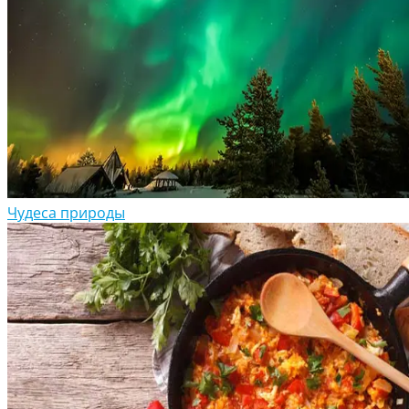
Чудеса природы