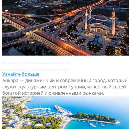
Путеводитель по Анкаре
Откройте для себя Анкару
Узнайте больше
Анкара — динамичный и современный город, который
служит культурным центром Турции, известный своей
богатой историей и оживленными рынками.