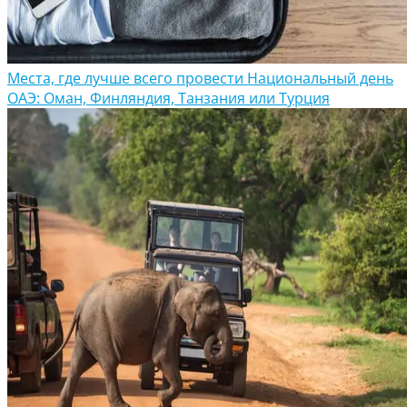
Места, где лучше всего провести Национальный день
ОАЭ: Оман, Финляндия, Танзания или Турция