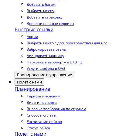
Добавить багаж
Выбрать место
Добавить страховку
Дополнительные сервисы
Быстрые ссылки
Акции
Выбрать место с доп. пространством для ног
Забронировать отель
Арендовать машину
Парковка в аэропорту в DXB T2
Услуги шофера в ОАЭ
Бронирование и управление
Полет с нами
Планирование
Тарифы и условия
Визы и паспорта
Визовые требования по странам
Способы оплаты
Расписание рейсов
Статус рейса
Полет с нами