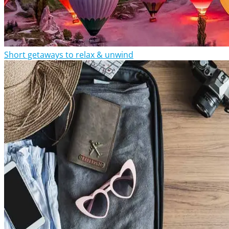
Short getaways to relax & unwind