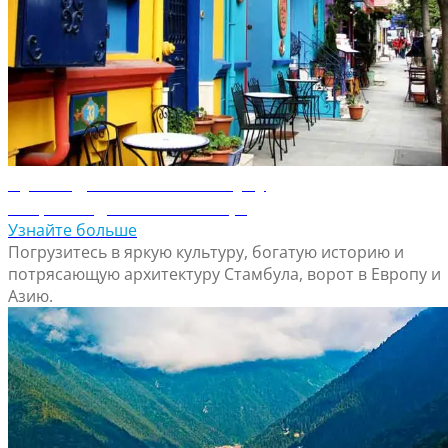
Путеводитель по Стамбулу
Откройте для себя Стамбул
Узнайте больше
Погрузитесь в яркую культуру, богатую историю и
потрясающую архитектуру Стамбула, ворот в Европу и
Азию.