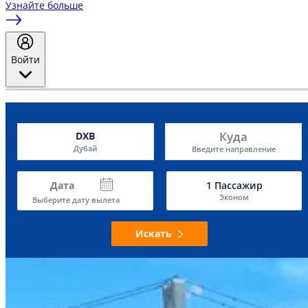
Узнайте больше
Войти
Куда
DXB
Дубай
Введите направление
Дата
1
Пассажир
Эконом
Выберите дату вылета
Искать