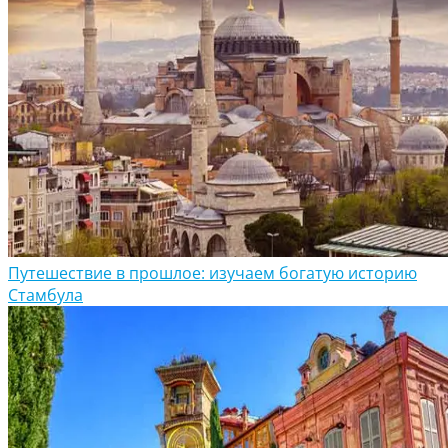
Путешествие в прошлое: изучаем богатую историю
Стамбула