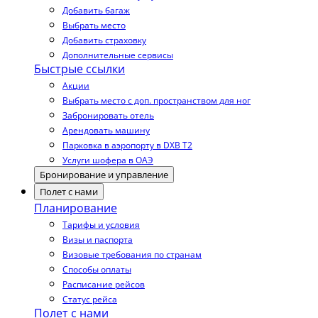
Добавить багаж
Выбрать место
Добавить страховку
Дополнительные сервисы
Быстрые ссылки
Акции
Выбрать место с доп. пространством для ног
Забронировать отель
Арендовать машину
Парковка в аэропорту в DXB T2
Услуги шофера в ОАЭ
Бронирование и управление
Полет с нами
Планирование
Тарифы и условия
Визы и паспорта
Визовые требования по странам
Способы оплаты
Расписание рейсов
Статус рейса
Полет с нами