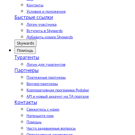
Контакты
Условия и положения
Быстрые ссылки
Логин участника
Вступить в Skywards
Добавить номер Skywards
Skywards
Помощь
Турагенты
Логин для турагентов
Партнеры
Платежные партнеры
Ваучер-партнеры
Корпоративная программа flydubai
API и новый аккаунт на TA портале
Контакты
Свяжитесь с нами
Напишите нам
Помощь
Часто задаваемые вопросы
Оперативные изменения