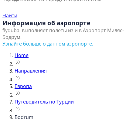
Найти ближайший офис продаж
Найти
Информация об аэропорте
flydubai выполняет полеты из и в Аэропорт Миляс-
Бодрум.
Узнайте больше о данном аэропорте.
Home
Направления
Европа
Путеводитель по Турции
Bodrum