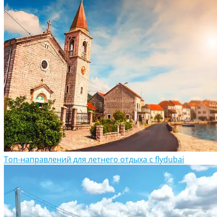
Топ-направлений для летнего отдыха с flydubai