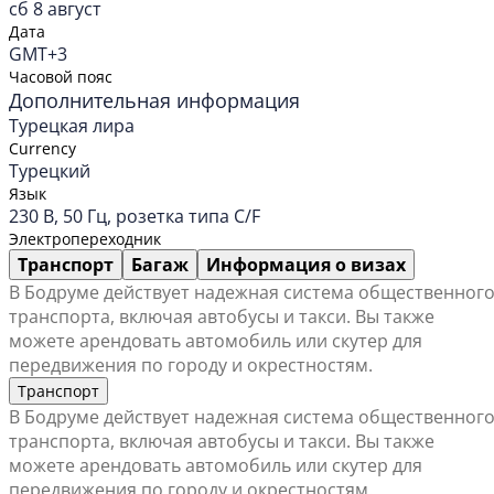
сб 8 август
Дата
GMT+3
Часовой пояс
Дополнительная информация
Турецкая лира
Currency
Турецкий
Язык
230 В, 50 Гц, розетка типа C/F
Электропереходник
Транспорт
Багаж
Информация о визах
В Бодруме действует надежная система общественног
транспорта, включая автобусы и такси. Вы также
можете арендовать автомобиль или скутер для
передвижения по городу и окрестностям.
Транспорт
В Бодруме действует надежная система общественног
транспорта, включая автобусы и такси. Вы также
можете арендовать автомобиль или скутер для
передвижения по городу и окрестностям.