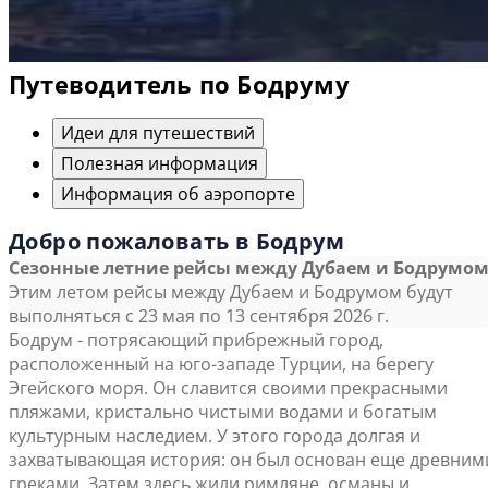
Путеводитель по Бодруму
Идеи для путешествий
Полезная информация
Информация об аэропорте
Добро пожаловать в Бодрум
Сезонные летние рейсы между Дубаем и Бодрумо
Этим летом рейсы между Дубаем и Бодрумом будут
выполняться с 23 мая по 13 сентября 2026 г.
Бодрум - потрясающий прибрежный город,
расположенный на юго-западе Турции, на берегу
Эгейского моря. Он славится своими прекрасными
пляжами, кристально чистыми водами и богатым
культурным наследием. У этого города долгая и
захватывающая история: он был основан еще древним
греками. Затем здесь жили римляне, османы и