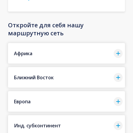
Откройте для себя нашу
маршрутную сеть
Африка
Ближний Восток
Европа
Инд. субконтинент