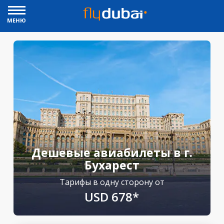
МЕНЮ
Дешевые авиабилеты в г.
Бухарест
Тарифы в одну сторону от
USD 678*