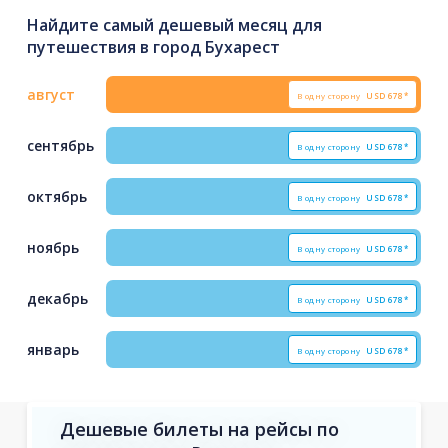
Найдите самый дешевый месяц для
путешествия в город Бухарест
август
В одну сторону
USD
678*
сентябрь
В одну сторону
USD
678*
октябрь
В одну сторону
USD
678*
ноябрь
В одну сторону
USD
678*
декабрь
В одну сторону
USD
678*
январь
В одну сторону
USD
678*
Дешевые билеты на рейсы по