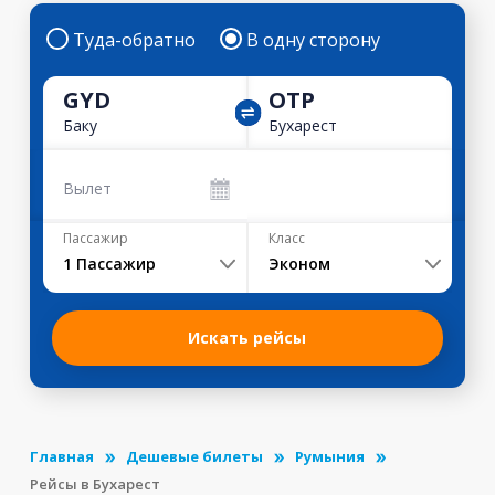
Туда-обратно
В одну сторону
GYD
OTP
Баку
Бухарест
Вылет
Пассажир
Класс
1
Пассажир
Эконом
Искать рейсы
Главная
Дешевые билеты
Румыния
Рейсы в Бухарест