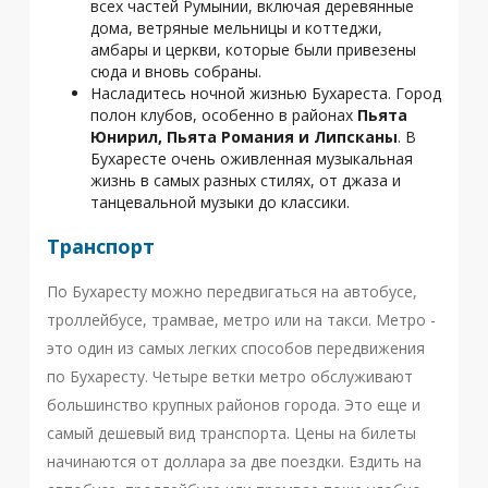
всех частей Румынии, включая деревянные
дома, ветряные мельницы и коттеджи,
амбары и церкви, которые были привезены
сюда и вновь собраны.
Насладитесь ночной жизнью Бухареста. Город
полон клубов, особенно в районах
Пьята
Юнирил, Пьята Романия и Липсканы
. В
Бухаресте очень оживленная музыкальная
жизнь в самых разных стилях, от джаза и
танцевальной музыки до классики.
Транспорт
По Бухаресту можно передвигаться на автобусе,
троллейбусе, трамвае, метро или на такси. Метро -
это один из самых легких способов передвижения
по Бухаресту. Четыре ветки метро обслуживают
большинство крупных районов города. Это еще и
самый дешевый вид транспорта. Цены на билеты
начинаются от доллара за две поездки. Ездить на