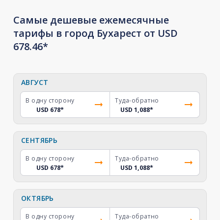
Самые дешевые ежемесячные
тарифы в город Бухарест от USD
678.46*
АВГУСТ
В одну сторону
Туда-обратно
USD 678
*
USD 1,088
*
СЕНТЯБРЬ
В одну сторону
Туда-обратно
USD 678
*
USD 1,088
*
ОКТЯБРЬ
В одну сторону
Туда-обратно