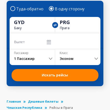
Туда-обратно
В одну сторону
GYD
PRG
Баку
Прага
Вылет
Пассажир
Класс
1
Пассажир
Эконом
Искать рейсы
Главная
Дешевые билеты
Чешская Республика
Рейсы в Прага