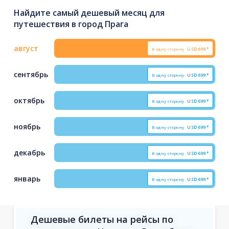
Найдите самый дешевый месяц для
путешествия в город Прага
август
В одну сторону
USD
699*
сентябрь
В одну сторону
USD
699*
октябрь
В одну сторону
USD
699*
ноябрь
В одну сторону
USD
699*
декабрь
В одну сторону
USD
699*
январь
В одну сторону
USD
699*
Дешевые билеты на рейсы по