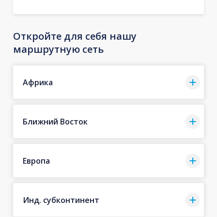
Откройте для себя нашу
маршрутную сеть
Африка
Ближний Восток
Европа
Инд. субконтинент